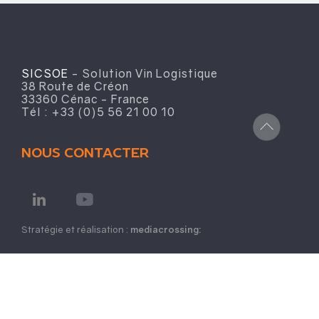
SICSOE
- Solution Vin Logistique
38 Route de Créon
33360 Cénac - France
Tél : +33 (0)5 56 21 00 10
NOUS CONTACTER
Stratégie et réalisation :
mediacrossing: