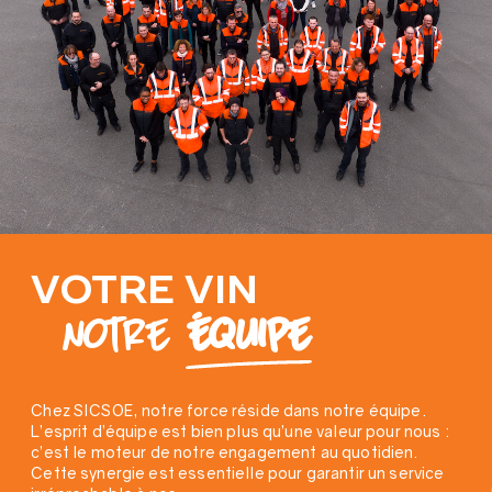
VOTRE VIN
NOTRE
ÉQUIPE
Chez SICSOE, notre force réside dans notre équipe.
L’esprit d’équipe est bien plus qu’une valeur pour nous :
c’est le moteur de notre engagement au quotidien.
Cette synergie est essentielle pour garantir un service