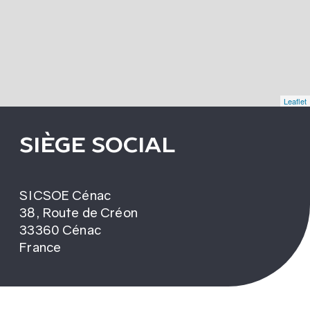
Leaflet
SIÈGE SOCIAL
SICSOE Cénac
38, Route de Créon
33360 Cénac
France