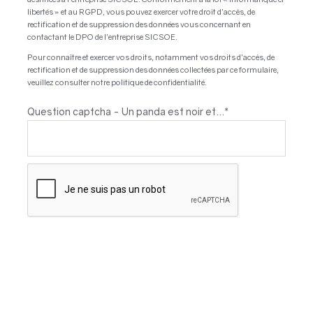
libertés » et au RGPD, vous pouvez exercer votre droit d’accès, de
rectification et de suppression des données vous concernant en
contactant le DPO de l’entreprise SICSOE.
Pour connaître et exercer vos droits, notamment vos droits d’accès, de
rectification et de suppression des données collectées par ce formulaire,
veuillez consulter notre politique de confidentialité.
Question captcha - Un panda est noir et...
*