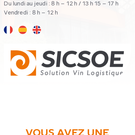
Du lundi au jeudi : 8 h – 12 h / 13 h 15 – 17 h
Vendredi : 8 h – 12 h
VOUS AVEZ UNE