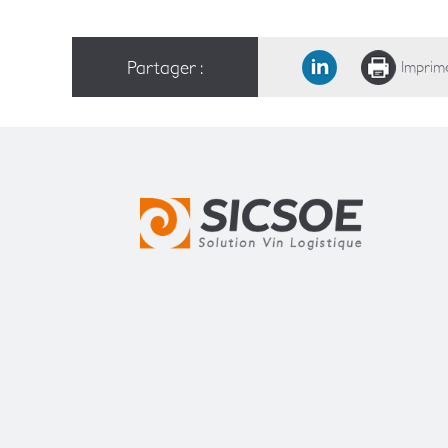
Partager :
Imprim