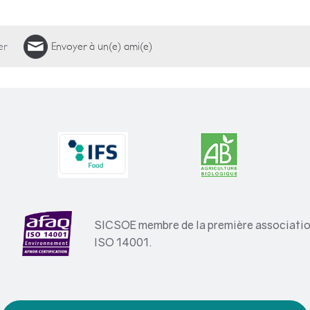
er
Envoyer à un(e) ami(e)
SICSOE membre de la première association
ISO 14001.