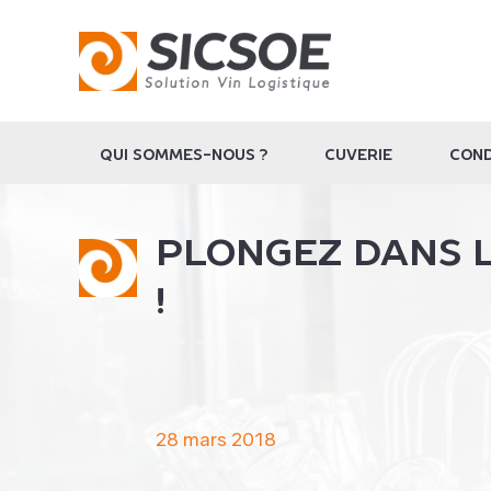
QUI SOMMES-NOUS ?
CUVERIE
COND
PLONGEZ DANS L
!
28 mars 2018