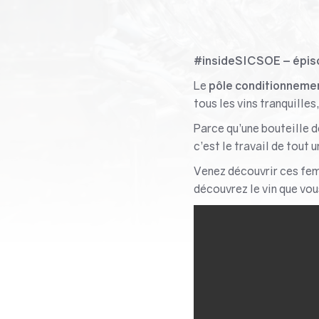
#insideSICSOE – épisod
Le
pôle conditionneme
tous les vins tranquille
Parce qu’une bouteille d
c’est le travail de tout
Venez découvrir ces fem
découvrez le vin que vou