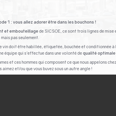
e 1 : vous allez adorer être dans les bouchons !
nt et embouteillage
de SICSOE, ce sont trois lignes de mise 
s, mais pas seulement.
e vin doit être habillée, étiquetée, bouchée et conditionnée à 
 une équipe qui s’effectue dans une volonté de
qualité optimale
mes et ces hommes qui composent ce que nous appelons chez 
s aimez et/ou que vous buvez sous un autre angle !