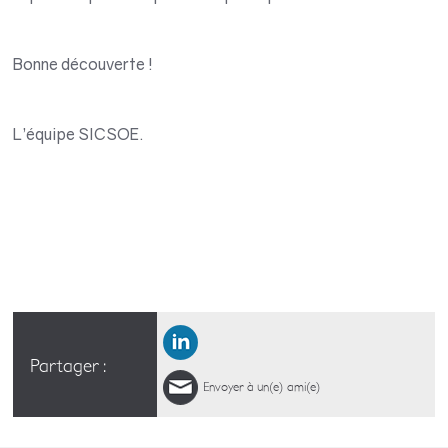
Bonne découverte !
L’équipe SICSOE.
Partager :
Envoyer à un(e) ami(e)