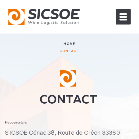
HOME
CONTACT
CONTACT
Headquarters:
SICSOE Cénac 38, Route de Créon 33360