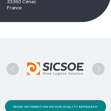
33360 Cénac
France
MORE INFORMATION ON OUR QUALITY APPROACH