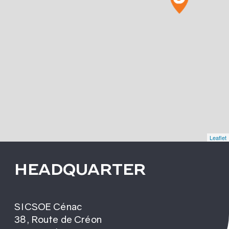
Leaflet
HEADQUARTER
SICSOE Cénac
38, Route de Créon