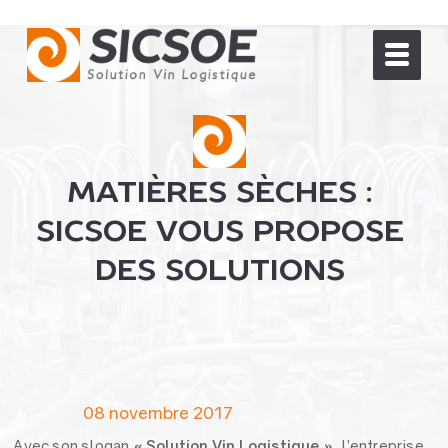
MATIÈRES SÈCHES :
SICSOE VOUS PROPOSE
DES SOLUTIONS
08 novembre 2017
Avec son slogan
« Solution Vin Logistique »
, l’entreprise