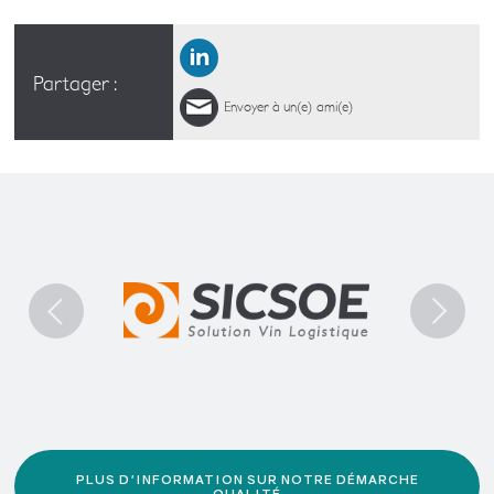
Partager :
Envoyer à un(e) ami(e)
PLUS D'INFORMATION SUR NOTRE DÉMARCHE
QUALITÉ