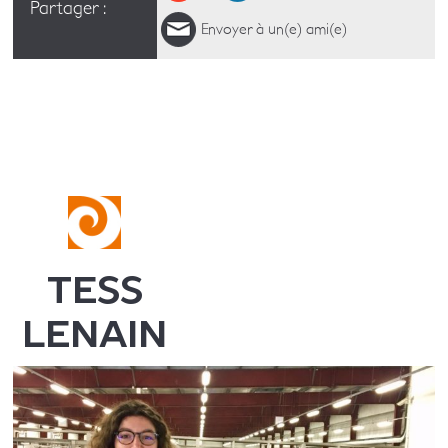
Partager :
Envoyer à un(e) ami(e)
TESS
LENAIN