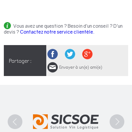
Vous avez une question ? Besoin d’un conseil ? D’un
devis ?
Contactez notre service clientèle.
Partager :
Envoyer à un(e) ami(e)