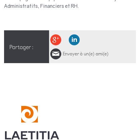
Administratifs, Financiers et RH.
Partager :
Envoyer à un(e) ami(e)
LAETITIA