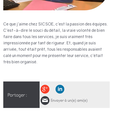
Ce que j’aime chez SICSOE, c’est la passion des équipes.
C’est-à-dire le souci du détail, la vraie volonté de bien
faire dans tous les services, je suis vraiment très
impressionnée par tant de rigueur. Et, quand je suis
arrivée, tout était prêt, tous les responsables avaient
calé un moment pour me présenter leur service, c’était
très bien organisé.
Partager :
Envoyer à un(e) ami(e)