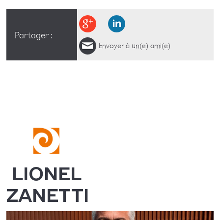
Partager :
Envoyer à un(e) ami(e)
LIONEL
ZANETTI