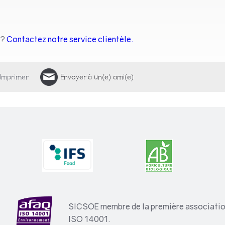
 ?
Contactez notre service clientèle.
Imprimer
Envoyer à un(e) ami(e)
SICSOE membre de la première association
ISO 14001.